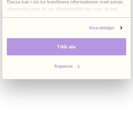
Dessa kan i sin tur kombinera informationen med annan
browser console for more information)
.
information som du har tillhandahållit eller som de har
samlat in när du har använt deras tjänster.
Visa detaljer
Tillåt alla
Anpassa