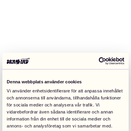
Denna webbplats använder cookies
Vi använder enhetsidentifierare för att anpassa innehållet
och annonserna till användarna, tillhandahålla funktioner
för sociala medier och analysera vår trafik. Vi
vidarebefordrar även sådana identifierare och annan
information från din enhet till de sociala medier och
Application error: a client-side exception has occurred (see the
annons- och analysföretag som vi samarbetar med.