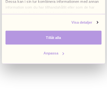
Dessa kan i sin tur kombinera informationen med annan
browser console for more information)
.
information som du har tillhandahållit eller som de har
samlat in när du har använt deras tjänster.
Visa detaljer
Tillåt alla
Anpassa