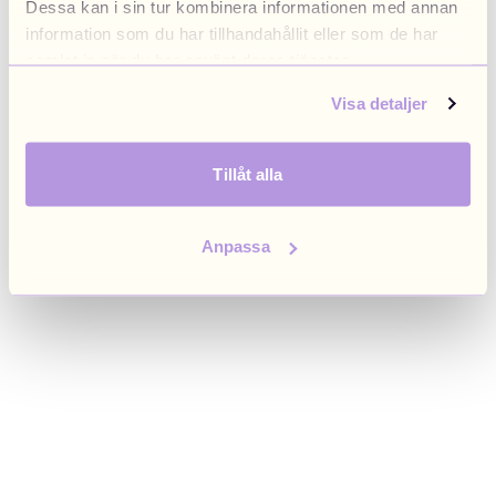
Dessa kan i sin tur kombinera informationen med annan
browser console for more information)
.
information som du har tillhandahållit eller som de har
samlat in när du har använt deras tjänster.
Visa detaljer
Tillåt alla
Anpassa