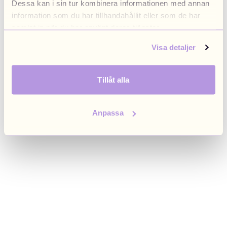
Dessa kan i sin tur kombinera informationen med annan
browser console for more information)
.
information som du har tillhandahållit eller som de har
samlat in när du har använt deras tjänster.
Visa detaljer
Tillåt alla
Anpassa