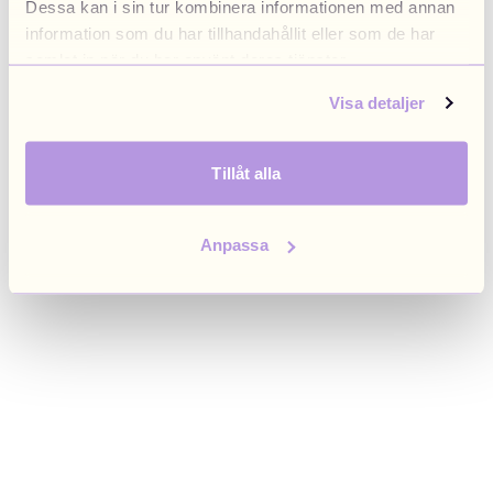
Dessa kan i sin tur kombinera informationen med annan
browser console for more information)
.
information som du har tillhandahållit eller som de har
samlat in när du har använt deras tjänster.
Visa detaljer
Tillåt alla
Anpassa