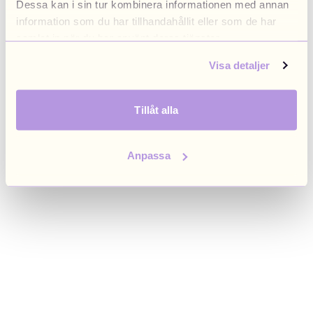
Dessa kan i sin tur kombinera informationen med annan
browser console for more information)
.
information som du har tillhandahållit eller som de har
samlat in när du har använt deras tjänster.
Visa detaljer
Tillåt alla
Anpassa