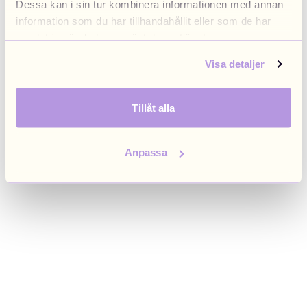
Dessa kan i sin tur kombinera informationen med annan
browser console for more information)
.
information som du har tillhandahållit eller som de har
samlat in när du har använt deras tjänster.
Visa detaljer
Tillåt alla
Anpassa