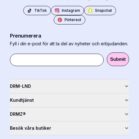
TikTok
Instagram
Snapchat
Pinterest
Prenumerera
Fyll i din e-post för att ta del av nyheter och erbjudanden.
Submit
DRM-LND
Kundtjänst
DRMZ®
Besök våra butiker