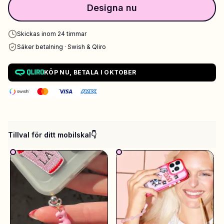
Designa nu
Skickas inom 24 timmar
Säker betalning · Swish & Qliro
KÖP NU, BETALA I OKTOBER
Tillval för ditt mobilskal👇