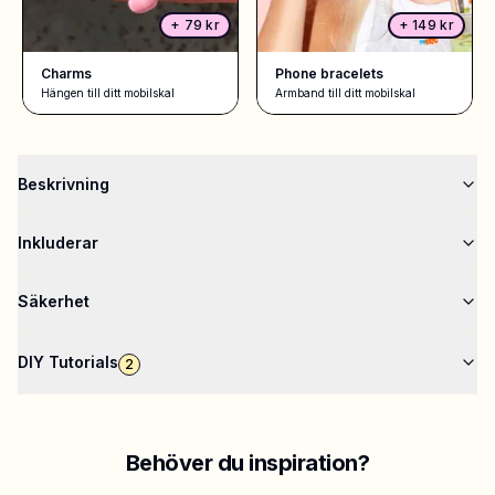
+
79 kr
+
149 kr
Charms
Phone bracelets
Hängen till ditt mobilskal
Armband till ditt mobilskal
Beskrivning
Inkluderar
Säkerhet
DIY Tutorials
2
Behöver du inspiration?