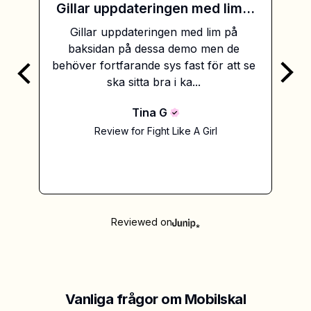
Gillar uppdateringen med lim...
Gillar uppdateringen med lim på 
it 
baksidan på dessa demo men de 
behöver fortfarande sys fast för att se 
ska sitta bra i ka... 
Tina
G
Review for
Fight Like A Girl
Reviewed on
Vanliga frågor om Mobilskal