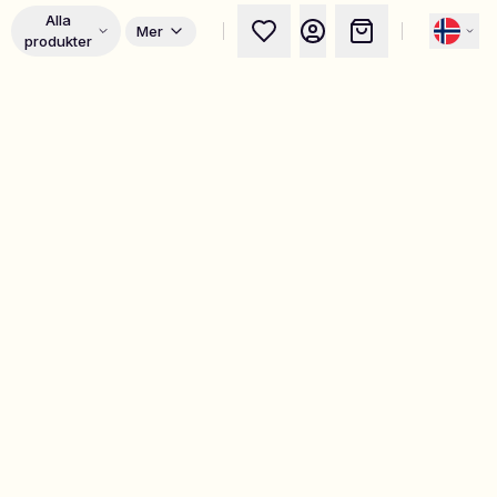
Alla
Mer
produkter