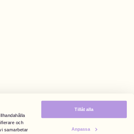
Tillåt alla
illhandahålla
ifierare och
Anpassa
 vi samarbetar